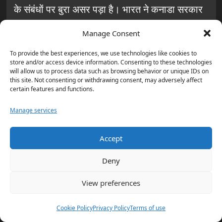
के संबंधों पर बुरा असर पड़ा है। भारत ने कनाडा सरकार
पर दबाव बनाया है, क्योंकि वह इस आंदोलन को बढ़ावा दे
Manage Consent
रहे कुछ समूहों को संरक्षण दे रहा है।
To provide the best experiences, we use technologies like cookies to
store and/or access device information. Consenting to these technologies
will allow us to process data such as browsing behavior or unique IDs on
this site. Not consenting or withdrawing consent, may adversely affect
certain features and functions.
“खालिस्तान आंदोलन ने भारत की एकता और
Manage services
अखंडता को गंभीर खतरे में डाल दिया था।”
Accept
Deny
इस विवाद ने कनाडा-भारत के बीच कूटनीतिक संबंधों को
View preferences
भी प्रभावित किया है। व्यापार, सुरक्षा और आर्थिक
सहयोग पर इसका नकारात्मक असर हुआ है। दोनों देशों
Cookie Policy
Privacy Policy
Terms of use