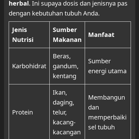
herbal
. Ini supaya dosis dan jenisnya pas
dengan kebutuhan tubuh Anda.
Jenis
Sumber
Manfaat
Nutrisi
Makanan
Beras,
Sumber
Karbohidrat
gandum,
energi utama
kentang
Ikan,
Membangun
daging,
dan
Protein
telur,
memperbaiki
kacang-
sel tubuh
kacangan