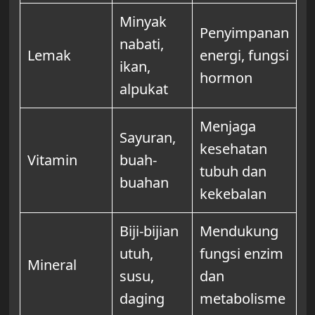
Minyak
Penyimpanan
nabati,
Lemak
energi, fungsi
ikan,
hormon
alpukat
Menjaga
Sayuran,
kesehatan
Vitamin
buah-
tubuh dan
buahan
kekebalan
Biji-bijian
Mendukung
utuh,
fungsi enzim
Mineral
susu,
dan
daging
metabolisme